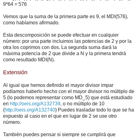
9*64 = 576
Vemos que la suma de la primera parte es 9, el MDI(576),
como habíamos afirmado.
Esta descomposición se puede efectuar en cualquier
número: por una parte incluimos las potencias de 2 y por la
otra los coprimos con dos. La segunda suma dará la
máxima potencia de 2 que divide a N y la primera tendrá
como resultado MDI(N).
Extensión
Al igual que hemos definido el mayor divisor impar
podíamos haberlo hecho con el mayor divisor no múltiplo de
5 (lo podemos representar como MD_5) que está estudiado
en
http://oeis.org/A132739
, o no múltiplo de 10
(
http://oeis.org/A132740
) Puedes trasladar todo lo que se ha
expuesto al caso en el que en lugar de 2 se use otro
número.
También puedes pensar si siempre se cumplirá que