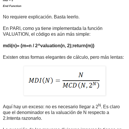
mdi = s
End Function
No requiere explicación. Basta leerlo.
En PARI, como ya tiene implementada la función
VALUATION, el código es aún más simple:
mdi(n)= {m=n / 2^valuation(n, 2);return(m)}
Existen otras formas elegantes de cálculo, pero más lentas:
N
Aquí hay un exceso: no es necesario llegar a 2
. Es claro
que el denominador es la valuación de N respecto a
2.Intenta razonarlo.