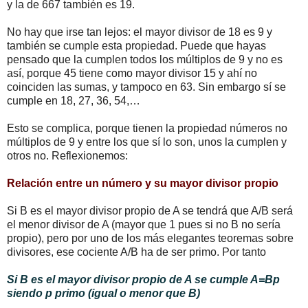
y la de 667 también es 19.
No hay que irse tan lejos: el mayor divisor de 18 es 9 y
también se cumple esta propiedad. Puede que hayas
pensado que la cumplen todos los múltiplos de 9 y no es
así, porque 45 tiene como mayor divisor 15 y ahí no
coinciden las sumas, y tampoco en 63. Sin embargo sí se
cumple en 18, 27, 36, 54,…
Esto se complica, porque tienen la propiedad números no
múltiplos de 9 y entre los que sí lo son, unos la cumplen y
otros no. Reflexionemos:
Relación entre un número y su mayor divisor propio
Si B es el mayor divisor propio de A se tendrá que A/B será
el menor divisor de A (mayor que 1 pues si no B no sería
propio), pero por uno de los más elegantes teoremas sobre
divisores, ese cociente A/B ha de ser primo. Por tanto
Si B es el mayor divisor propio de A se cumple A=Bp
siendo p primo (igual o menor que B)