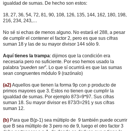
igualdad de sumas. De hecho son estos:
18, 27, 36, 54, 72, 81, 90, 108, 126, 135, 144, 162, 180, 198,
216, 234, 243,…
No sé si echas de menos alguno. No estará el 288, a pesar
de cumplir el contener el factor 2, pero es que sus cifras
suman 18 y las de su mayor divisor 144 sólo 9.
Aquí tienes la trampa
: dijimos que la condición era
necesaria pero no suficiente. Por eso hemos usado la
palabra “
pueden ser
”. Lo que sí ocurrirá es que las sumas
sean congruentes módulo 9 (razónalo)
(a2)
Aquellos que tienen la forma 9p con p producto de
primos mayores que 3. Estos no tienen que cumplir la
igualdad de sumas. Por ejemplo 873=9*97. Sus cifras
suman 18. Su mayor divisor es 873/3=291 y sus cifras
suman 12.
(b)
Para que B(p-1) sea múltiplo de 9 también puede ocurrir
que B sea múltiplo de 3 pero no de 9, luego el otro factor 3