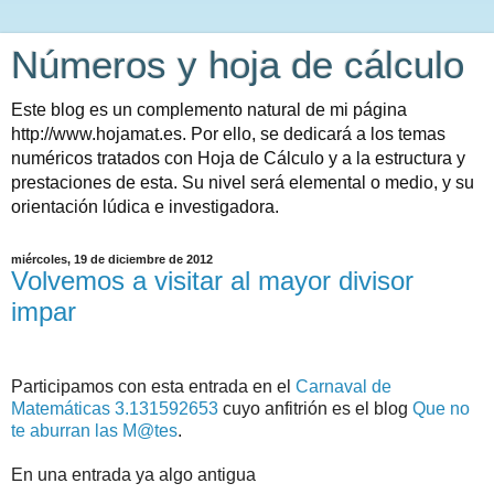
Números y hoja de cálculo
Este blog es un complemento natural de mi página
http://www.hojamat.es. Por ello, se dedicará a los temas
numéricos tratados con Hoja de Cálculo y a la estructura y
prestaciones de esta. Su nivel será elemental o medio, y su
orientación lúdica e investigadora.
miércoles, 19 de diciembre de 2012
Volvemos a visitar al mayor divisor
impar
Participamos con esta entrada en el
Carnaval de
Matemáticas 3.131592653
cuyo anfitrión es el blog
Que no
te aburran las M@tes
.
En una entrada ya algo antigua