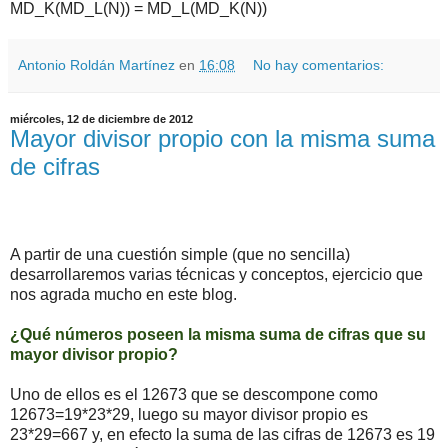
MD_K(MD_L(N)) = MD_L(MD_K(N))
Antonio Roldán Martínez
en
16:08
No hay comentarios:
miércoles, 12 de diciembre de 2012
Mayor divisor propio con la misma suma
de cifras
A partir de una cuestión simple (que no sencilla)
desarrollaremos varias técnicas y conceptos, ejercicio que
nos agrada mucho en este blog.
¿Qué números poseen la misma suma de cifras que su
mayor divisor propio?
Uno de ellos es el 12673 que se descompone como
12673=19*23*29, luego su mayor divisor propio es
23*29=667 y, en efecto la suma de las cifras de 12673 es 19