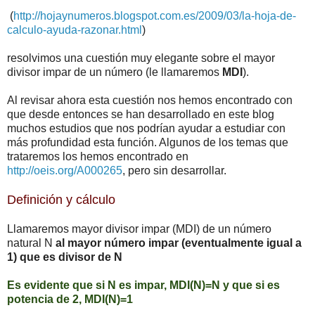
(
http://hojaynumeros.blogspot.com.es/2009/03/la-hoja-de-
calculo-ayuda-razonar.html
)
resolvimos una cuestión muy elegante sobre el mayor
divisor impar de un número (le llamaremos
MDI
).
Al revisar ahora esta cuestión nos hemos encontrado con
que desde entonces se han desarrollado en este blog
muchos estudios que nos podrían ayudar a estudiar con
más profundidad esta función. Algunos de los temas que
trataremos los hemos encontrado en
http://oeis.org/A000265
, pero sin desarrollar.
Definición y cálculo
Llamaremos mayor divisor impar (MDI) de un número
natural N
al mayor número impar (eventualmente igual a
1) que es divisor de N
Es evidente que si N es impar, MDI(N)=N y que si es
potencia de 2, MDI(N)=1